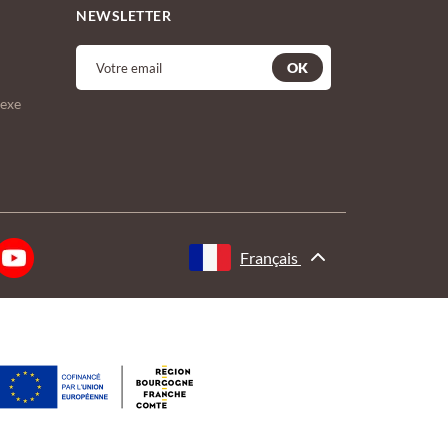
NEWSLETTER
OK
lexe
Français