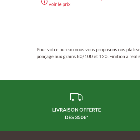
voir le prix
Pour votre bureau nous vous proposons nos platea
ponçage aux grains 80/100 et 120. Finition à réalis
LIVRAISON OFFERTE