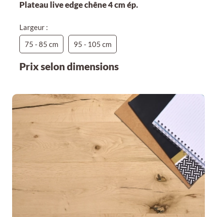
Plateau live edge chêne 4 cm ép.
Largeur :
75 - 85 cm
95 - 105 cm
Prix selon dimensions