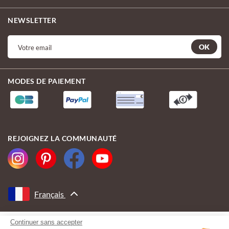
NEWSLETTER
OK
MODES DE PAIEMENT
REJOIGNEZ LA COMMUNAUTÉ
Français
Continuer sans accepter
AVEC LE SOUTIEN DE