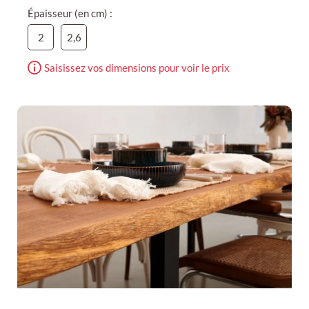
Épaisseur (en cm) :
2
2,6
Saisissez vos dimensions pour voir le prix