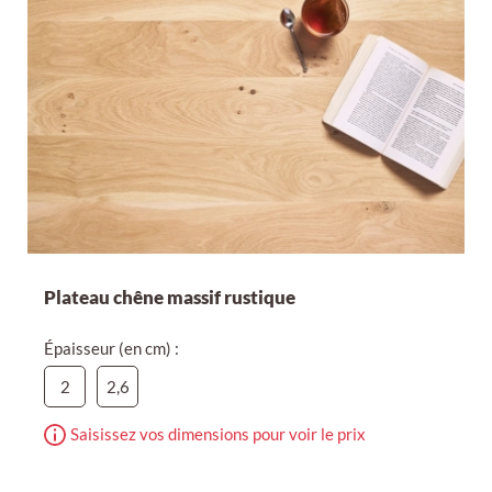
Plateau chêne massif rustique
Épaisseur (en cm) :
2
2,6
Saisissez vos dimensions pour voir le prix