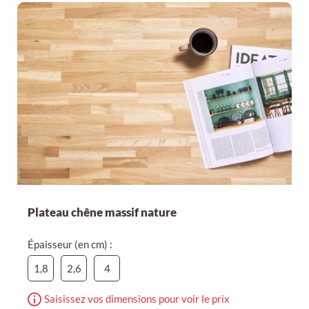
Plateau chêne massif nature
Épaisseur (en cm) :
1,8
2,6
4
Saisissez vos dimensions pour voir le prix