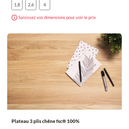
1,8
2,6
4
Saisissez vos dimensions pour voir le prix
Plateau 3 plis chêne fsc® 100%