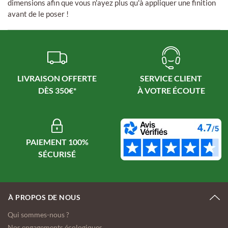
dimensions afin que vous n'ayez plus qu'à appliquer une finition
avant de le poser !
LIVRAISON OFFERTE
SERVICE CLIENT
PAIEMENT 100%
À PROPOS DE NOUS
Qui sommes-nous ?
Nos engagements écologiques