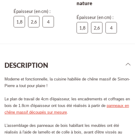
nature
Épaisseur (en cm) :
Épaisseur (en cm) :
1,8
2,6
4
1,8
2,6
4
DESCRIPTION
Moderne et fonctionnelle, la cuisine habillée de chêne massif de Simon-
Pierre a tout pour plaire !
Le plan de travail de 4cm d'épaisseur, les encadrements et coffrages en
bois de 1.8cm d'épaisseur ont tous été réalisés à partir de
panneaux en
chêne massif découpés sur mesure
.
L'assemblage des panneaux de bois habillant les meubles ont été
réalisés à l'aide de lamello et de colle à bois, avant d'être vissés au