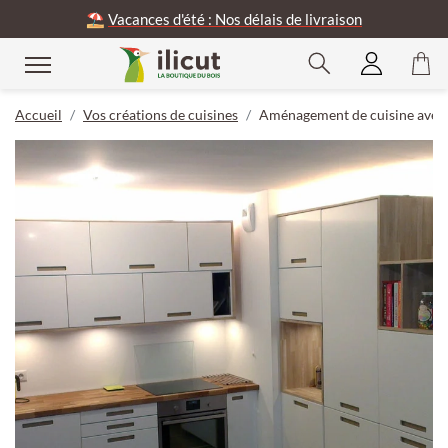
⛱️
Vacances d'été : Nos délais de livraison
Accueil
Vos créations de cuisines
Aménagement de cuisine avec 