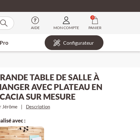
0
AIDE
MON COMPTE
PANIER
 Pro
Configurateur
RANDE TABLE DE SALLE À
ANGER AVEC PLATEAU EN
CACIA SUR MESURE
r Jérôme
|
Description
alisé avec :