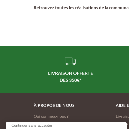
Retrouvez toutes les réalisations de la commun
LIVRAISON OFFERTE
À PROPOS DE NOUS
AIDE 
Qui sommes-nous ?
Livrais
Nos engagements écologiques
Modes 
Continuer sans accepter