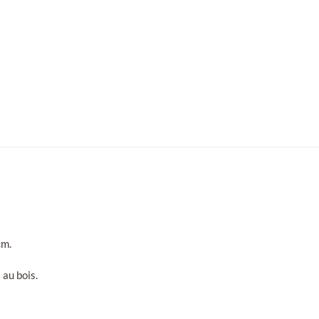
cm.
 au bois.