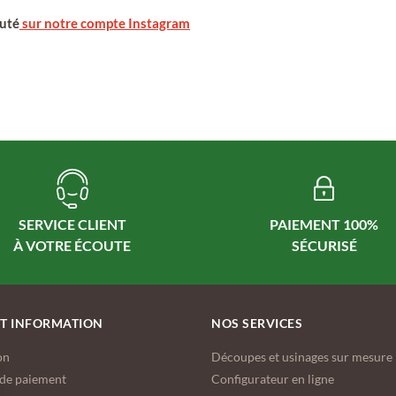
auté
sur notre compte Instagram
PAIEMENT 100%
SERVICE CLIENT
ET INFORMATION
NOS SERVICES
on
Découpes et usinages sur mesure
de paiement
Configurateur en ligne