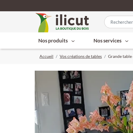
Nos produits
Nos services
Accueil
Vos créations de tables
Grande table 