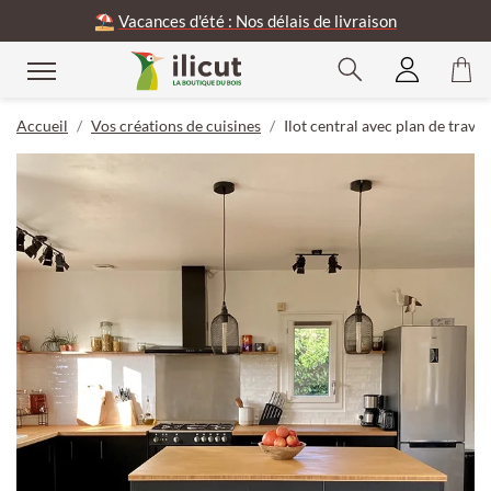
⛱️
Vacances d'été : Nos délais de livraison
Accueil
Vos créations de cuisines
Ilot central avec plan de trav