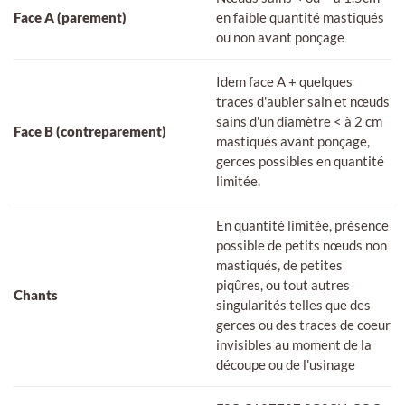
Face A (parement)
en faible quantité mastiqués
ou non avant ponçage
Idem face A + quelques
traces d'aubier sain et nœuds
sains d'un diamètre < à 2 cm
Face B (contreparement)
mastiqués avant ponçage,
gerces possibles en quantité
limitée.
En quantité limitée, présence
possible de petits nœuds non
mastiqués, de petites
piqûres, ou tout autres
Chants
singularités telles que des
gerces ou des traces de coeur
invisibles au moment de la
découpe ou de l'usinage