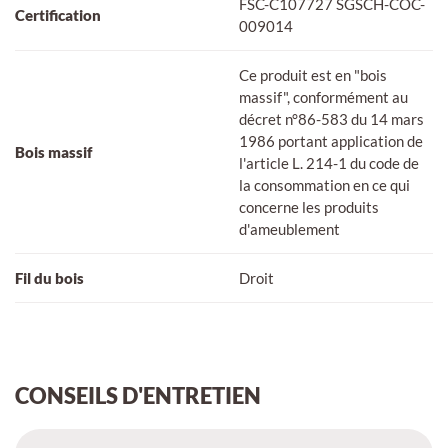
FSC-C107727 SGSCH-COC-
Certification
009014
Ce produit est en "bois
massif", conformément au
décret n°86-583 du 14 mars
1986 portant application de
Bois massif
l'article L. 214-1 du code de
la consommation en ce qui
concerne les produits
d'ameublement
Fil du bois
Droit
CONSEILS D'ENTRETIEN