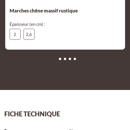
Marches chêne massif rustique
Épaisseur (en cm) :
2
2,6
FICHE TECHNIQUE