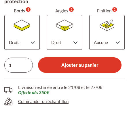
protection
6
2
2
Bords
Angles
Finition
Ajouter au panier
Livraison estimée entre le 21/08 et le 27/08
Offerte dès 350€
Commander un échantillon