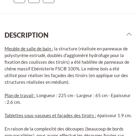
DESCRIPTION
Meuble de salle de bain :
la structure (réalisée en panneaux de
polystyrène extrudé, doublés d'aggloméré hydrofuge pour la
fixation des coulisses des tiroirs) a été habillée de panneaux de
chêne massif Ebénisterie FSC® 100%. Le même bois a été
utilisé pour réaliser les façades des tiroirs (en applique sur des
structures réalisées en médium).
Plan de travail :
Longueur : 225 cm - Largeur : 65 cm - Epaisseur
: 2.6 cm.
Tablettes sous-vasques et façades des tiroirs :
épaisseur 1.9 cm.
En raison de la complexité des découpes (beaucoup de bords
non-parallèles), nous avons effectué les découpes finales sur