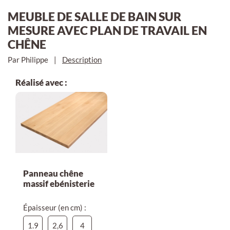
MEUBLE DE SALLE DE BAIN SUR
MESURE AVEC PLAN DE TRAVAIL EN
CHÊNE
Par Philippe
|
Description
Réalisé avec :
Panneau chêne
massif ebénisterie
Épaisseur (en cm) :
1.9
2,6
4