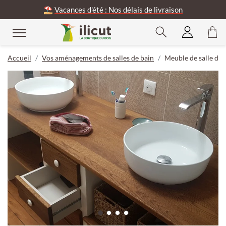
⛱️
Vacances d'été : Nos délais de livraison
Accueil
Vos aménagements de salles de bain
Meuble de salle de 