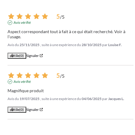
5
/
5
Avis vérifié
Aspect correspondant tout à fait à ce qui était recherché. Voir à 
l’usage.
Avis du
25/11/2025
, suite à une expérience du
28/10/2025
par
Louise F.
Utile
(0)
Signaler
5
/
5
Avis vérifié
Magnifique produit
Avis du
19/07/2025
, suite à une expérience du
04/06/2025
par
Jacques L.
Utile
(0)
Signaler