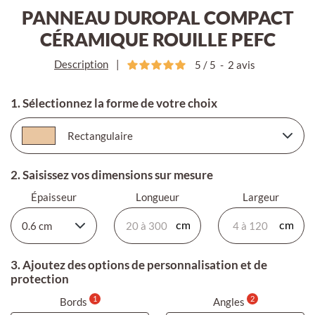
PANNEAU DUROPAL COMPACT
CÉRAMIQUE ROUILLE PEFC
Description
|
5
/
5
-
2
avis
1. Sélectionnez la forme de votre choix
2. Saisissez vos dimensions sur mesure
Épaisseur
Longueur
Largeur
3. Ajoutez des options de personnalisation et de
protection
1
2
Bords
Angles