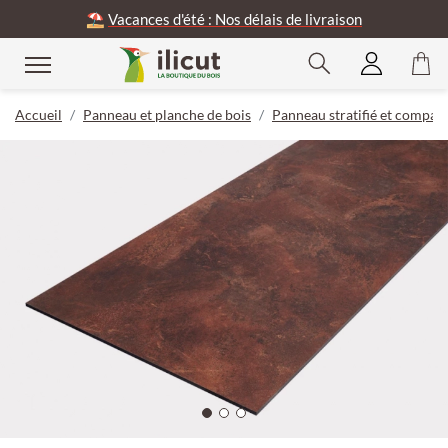
⛱️
Vacances d'été : Nos délais de livraison
Accueil
Panneau et planche de bois
Panneau stratifié et compac