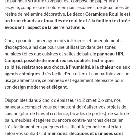
Le panneau stratifié Compact est composé de papier kraft
recyclé, compressé et coloré en noir, recouvert de deux faces de
résine de mélamine décorative.
Le décor Céramique Rouille est
un brun chaud aux tonalités de rouille et à la finition texturée
évoquant l'aspect de la pierre naturelle.
Conçu pour des aménagements intérieurs et ameublements
d’exception, ainsi que pour une utilisation dans des zones
humides telles que cuisines et salles de bain,
le panneau HPL
Compact possède de nombreuses qualités techniques :
solidité, résistance aux chocs, à l'humidité, à la chaleur ou aux
agents chimiques.
Très facile d'entretien et compatible avec un
usage alimentaire, ce panneau est également plébiscité pour
son
design moderne et élégant
.
Disponibles dans 2 choix d'épaisseur (1,2 cm et 0,6 cm), nos
panneaux compact vous permettent de réaliser vos projets de
cuisine (plan de travail crédence, façades de portes), de salle de
bain, meubles, étagères ou encore contre-marches d'escalier
très facilement en quelques clics. Ilicut façonne le matériau
selon vos souhaits :
dimensions, découpes et usinages sont