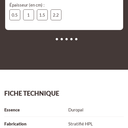
Épaisseur (en cm) :
0.5
1
1.5
2.2
FICHE TECHNIQUE
Essence
Duropal
Fabrication
Stratifié HPL