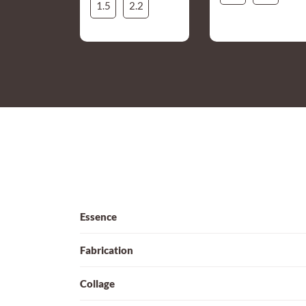
1.5
2.2
Essence
Fabrication
Collage