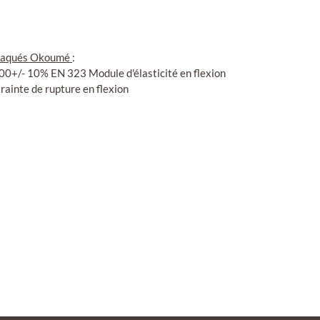
eplaqués Okoumé
:
+/- 10% EN 323 Module d'élasticité en flexion
inte de rupture en flexion