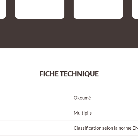
FICHE TECHNIQUE
Okoumé
Multiplis
Classification selon la norme E