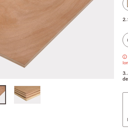
2.
lo
3.
de