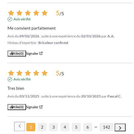
5
/
5
Avis vérifié
Me convient parfaitement
Avis du
09/02/2026
, suite à une expérience du
02/01/2026
par
A.A.
Niveau d’expertise :
Bricoleur confirmé
Utile
(0)
Signaler
5
/
5
Avis vérifié
Tres bien
Avis du
03/11/2025
, suite à une expérience du
20/10/2025
par
Pascal C.
Utile
(0)
Signaler
1
2
3
4
5
6
142