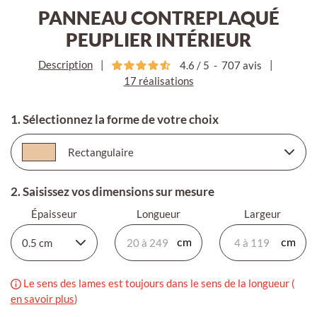
PANNEAU CONTREPLAQUÉ
PEUPLIER INTÉRIEUR
Description
|
|
4.6
/
5
-
707
avis
17 réalisations
1. Sélectionnez la forme de votre choix
2. Saisissez vos dimensions sur mesure
Épaisseur
Longueur
Largeur
Le sens des lames est toujours dans le sens de la longueur (
en savoir plus
)