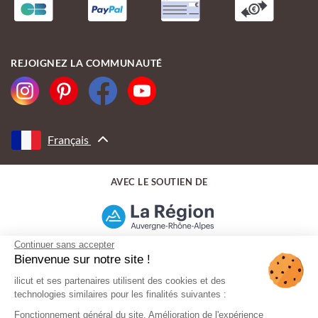
REJOIGNEZ LA COMMUNAUTÉ
Français
AVEC LE SOUTIEN DE
Continuer sans accepter
Bienvenue sur notre site !
ilicut et ses partenaires utilisent des cookies et des
technologies similaires pour les finalités suivantes :
Fonctionnement général du site, Amélioration de l'expérience