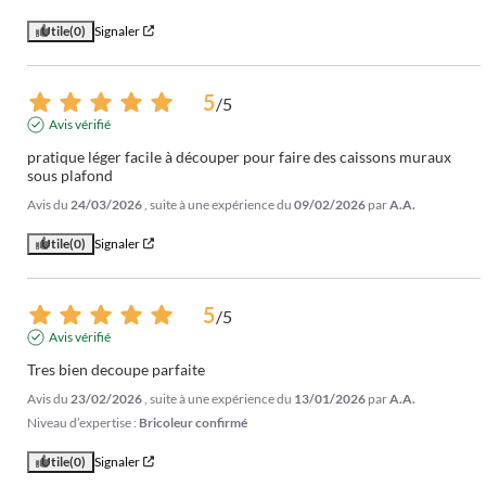
Utile
(0)
Signaler
5
/
5
Avis vérifié
pratique léger facile à découper pour faire des caissons muraux 
sous plafond
Avis du
24/03/2026
, suite à une expérience du
09/02/2026
par
A.A.
Utile
(0)
Signaler
5
/
5
Avis vérifié
Tres bien decoupe parfaite
Avis du
23/02/2026
, suite à une expérience du
13/01/2026
par
A.A.
Niveau d’expertise :
Bricoleur confirmé
Utile
(0)
Signaler