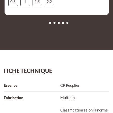
0.5
1
1.5
2.2
FICHE TECHNIQUE
Essence
CP Peuplier
Fabrication
Multiplis
Classification selon la norme