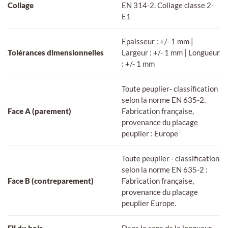
Collage
EN 314-2. Collage classe 2-
E1
Epaisseur : +/- 1 mm |
Tolérances dimensionnelles
Largeur : +/- 1 mm | Longueur
: +/- 1 mm
Toute peuplier- classification
selon la norme EN 635-2.
Face A (parement)
Fabrication française,
provenance du placage
peuplier : Europe
Toute peuplier - classification
selon la norme EN 635-2 :
Face B (contreparement)
Fabrication française,
provenance du placage
peuplier Europe.
Fil du bois
Dans le sens de la longueur