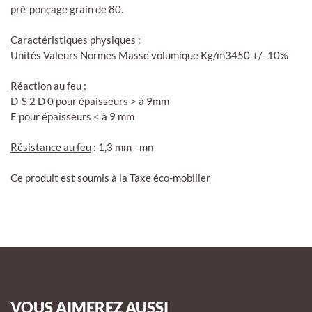
pré-ponçage grain de 80.
Caractéristiques physiques
:
Unités Valeurs Normes Masse volumique Kg/m3450 +/- 10%
Réaction au feu
:
D-S 2 D 0 pour épaisseurs > à 9mm
E pour épaisseurs < à 9 mm
Résistance au feu
: 1,3 mm - mn
Ce produit est soumis à la Taxe éco-mobilier
VOUS AIMEREZ AUSSI