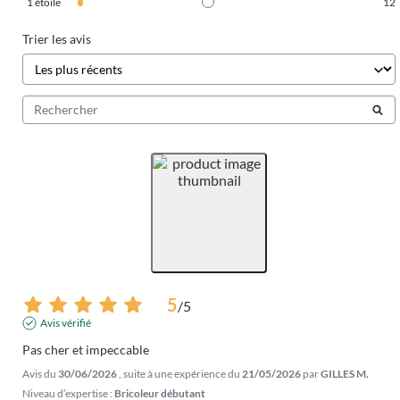
1
étoile
12
Trier les avis
5
/
5
Avis vérifié
Pas cher et impeccable
Avis du
30/06/2026
, suite à une expérience du
21/05/2026
par
GILLES M.
Niveau d’expertise :
Bricoleur débutant