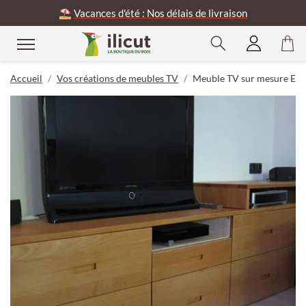
⛱️
Vacances d'été : Nos délais de livraison
Accueil
Vos créations de meubles TV
Meuble TV sur mesure Epic