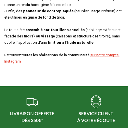
donne un rendu homogène à l'ensemble.
- Enfin, des 
panneaux de contreplaqués
 (peuplier usage intérieur) ont 
été utilisés en guise de fond de tiroir.
Le tout a été 
assemblé par tourillons encollés 
(habillage extérieur et 
façade des tiroirs
) ou vissage
 (caissons et structure des tiroirs), sans 
oublier l'application d'une
 finition à l'huile naturelle
.  
Retrouvez toutes les réalisations de la communauté 
sur notre compte 
Instagram
LIVRAISON OFFERTE
SERVICE CLIENT