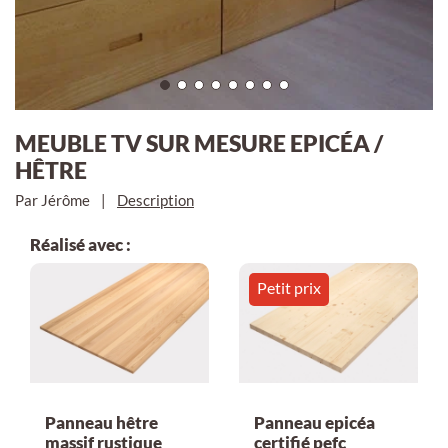
MEUBLE TV SUR MESURE EPICÉA /
HÊTRE
Par Jérôme
|
Description
Réalisé avec :
Petit prix
Panneau hêtre
Panneau epicéa
massif rustique
certifié pefc