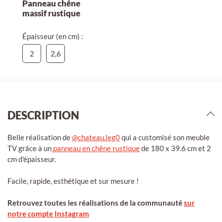
Panneau chêne
massif rustique
Épaisseur (en cm) :
2
2,6
DESCRIPTION
Belle réalisation de
@chateau.leg0
qui a customisé son meuble
TV grâce à un
panneau en chêne rustique
de 180 x 39.6 cm et 2
cm d'épaisseur.
Facile, rapide, esthétique et sur mesure !
Retrouvez toutes les réalisations de la communauté
sur
notre compte Instagram