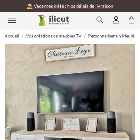
⛱️
Vacances d'été : Nos délais de livraison
Accueil
Vos créations de meubles TV
Personnaliser un Meuble T