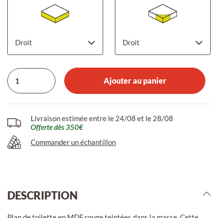
Ajouter au panier
Livraison estimée entre le 24/08 et le 28/08
Offerte dès 350€
Commander un échantillon
DESCRIPTION
Plan de toilette en MDF rouge teintées dans la masse. Cette