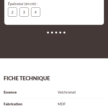
Épaisseur (en cm) :
2
3
4
FICHE TECHNIQUE
Essence
Valchromat
Fabrication
MDF