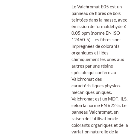
Le Valchromat E05 est un
panneau de fibres de bois
teintées dans la masse, avec
émission de formaldéhyde ≤
0.05 ppm (norme EN ISO
12460-5). Les fibres sont
imprégnées de colorants
organiques et liées
chimiquement les unes aux
autres par une résine
spéciale qui confère au
Valchromat des
caractéristiques physico-
mécaniques uniques.
Valchromat est un MDF.HLS,
selon la norme EN 622-5. Le
panneau Valchromat, en
raison de l'utilisation de
colorants organiques et de la
variation naturelle de la