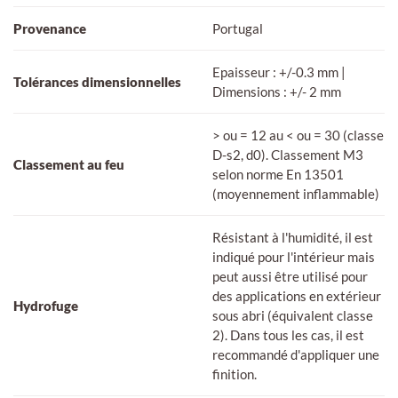
Provenance
Portugal
Epaisseur : +/-0.3 mm |
Tolérances dimensionnelles
Dimensions : +/- 2 mm
> ou = 12 au < ou = 30 (classe
D-s2, d0). Classement M3
Classement au feu
selon norme En 13501
(moyennement inflammable)
Résistant à l'humidité, il est
indiqué pour l'intérieur mais
peut aussi être utilisé pour
des applications en extérieur
Hydrofuge
sous abri (équivalent classe
2). Dans tous les cas, il est
recommandé d'appliquer une
finition.