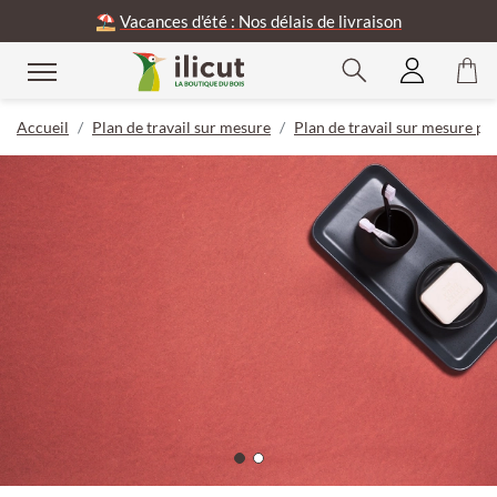
⛱️
Vacances d'été : Nos délais de livraison
Accueil
Plan de travail sur mesure
Plan de travail sur mesure pou