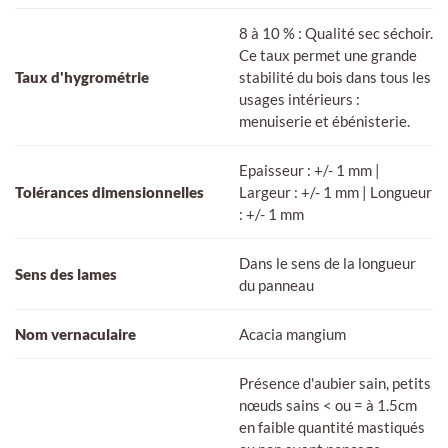
8 à 10 % : Qualité sec séchoir.
Ce taux permet une grande
Taux d'hygrométrie
stabilité du bois dans tous les
usages intérieurs :
menuiserie et ébénisterie.
Epaisseur : +/- 1 mm |
Tolérances dimensionnelles
Largeur : +/- 1 mm | Longueur
: +/- 1 mm
Dans le sens de la longueur
Sens des lames
du panneau
Nom vernaculaire
Acacia mangium
Présence d'aubier sain, petits
nœuds sains < ou = à 1.5cm
en faible quantité mastiqués