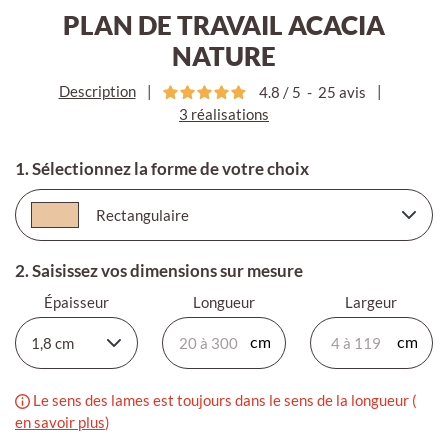
PLAN DE TRAVAIL ACACIA
NATURE
Description
|
|
4.8
/
5
-
25
avis
3 réalisations
1. Sélectionnez la forme de votre choix
2. Saisissez vos dimensions sur mesure
Épaisseur
Longueur
Largeur
Le sens des lames est toujours dans le sens de la longueur (
en savoir plus
)