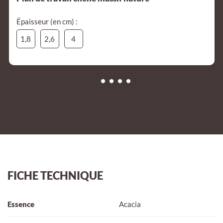
Épaisseur (en cm) :
1,8
2,6
4
FICHE TECHNIQUE
Essence
Acacia