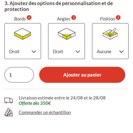
3. Ajoutez des options de personnalisation et de
protection
6
2
2
Bords
Angles
Finition
Ajouter au panier
Livraison estimée entre le 24/08 et le 28/08
Offerte dès 350€
Commander un échantillon