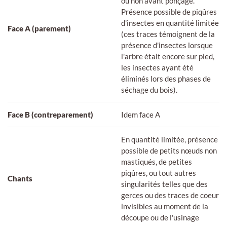
ou non avant ponçage.
Présence possible de piqûres
d'insectes en quantité limitée
Face A (parement)
(ces traces témoignent de la
présence d'insectes lorsque
l'arbre était encore sur pied,
les insectes ayant été
éliminés lors des phases de
séchage du bois).
Face B (contreparement)
Idem face A
En quantité limitée, présence
possible de petits nœuds non
mastiqués, de petites
piqûres, ou tout autres
Chants
singularités telles que des
gerces ou des traces de coeur
invisibles au moment de la
découpe ou de l'usinage