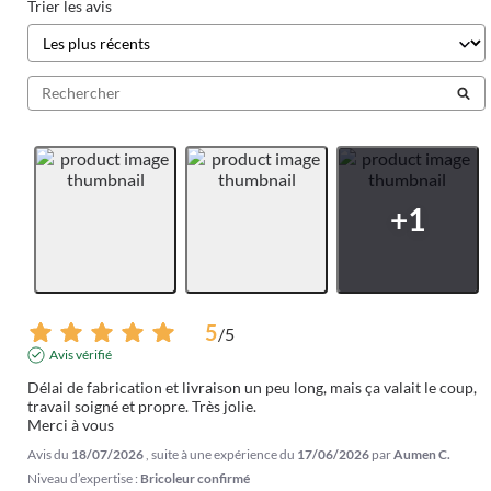
Trier les avis
5
/
5
Avis vérifié
Délai de fabrication et livraison un peu long, mais ça valait le coup, 
travail soigné et propre. Très jolie. 

Merci à vous
Avis du
18/07/2026
, suite à une expérience du
17/06/2026
par
Aumen C.
Niveau d’expertise :
Bricoleur confirmé