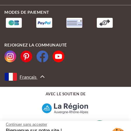
MODES DE PAIEMENT
REJOIGNEZ LA COMMUNAUTÉ
Français
AVEC LE SOUTIEN DE
Continuer sans accepter
Bienvenue sur notre site !