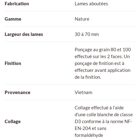
Fabrication
Lames aboutées
Gamme
Nature
Largeur des lames
30 à 70 mm
Ponçage au grain 80 et 100
effectué sur les 2 faces. Un
Finition
ponçage de finition est à
effectuer avant application
de la finition.
Provenance
Vietnam
Collage effectué à l'aide
d'une colle blanche de classe
Collage
D3 conforme à la norme NF-
EN-204 et sans
formaldéhyde