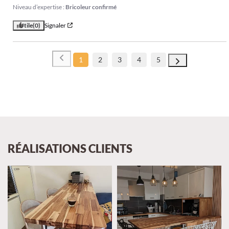
Niveau d’expertise :
Bricoleur confirmé
Utile
(0)
Signaler
1
2
3
4
5
RÉALISATIONS CLIENTS