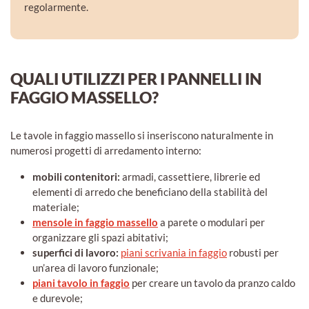
regolarmente.
QUALI UTILIZZI PER I PANNELLI IN
FAGGIO MASSELLO?
Le tavole in faggio massello si inseriscono naturalmente in
numerosi progetti di arredamento interno:
mobili contenitori:
armadi, cassettiere, librerie ed
elementi di arredo che beneficiano della stabilità del
materiale;
mensole in faggio massello
a parete o modulari per
organizzare gli spazi abitativi;
superfici di lavoro:
piani scrivania in faggio
robusti per
un’area di lavoro funzionale;
piani tavolo in faggio
per creare un tavolo da pranzo caldo
e durevole;