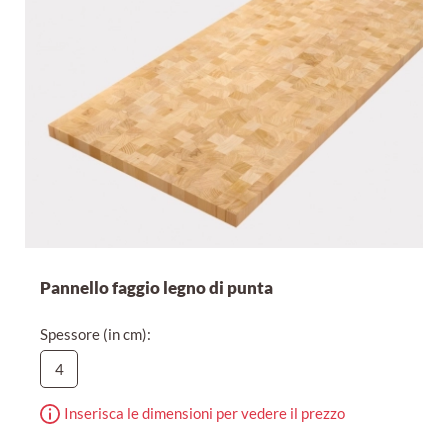
Pannello faggio legno di punta
Spessore (in cm):
4
Inserisca le dimensioni per vedere il prezzo