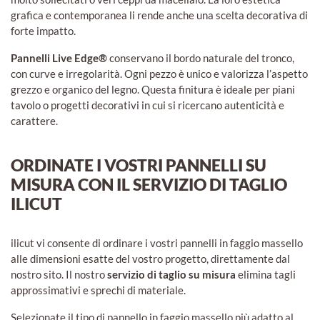
grafica e contemporanea li rende anche una scelta decorativa di
forte impatto.
Pannelli Live Edge®
conservano il bordo naturale del tronco,
con curve e irregolarità. Ogni pezzo è unico e valorizza l’aspetto
grezzo e organico del legno. Questa finitura è ideale per piani
tavolo o progetti decorativi in cui si ricercano autenticità e
carattere.
ORDINATE I VOSTRI PANNELLI SU
MISURA CON IL SERVIZIO DI TAGLIO
ILICUT
ilicut vi consente di ordinare i vostri pannelli in faggio massello
alle dimensioni esatte del vostro progetto, direttamente dal
nostro sito. Il nostro
servizio di taglio su misura
elimina tagli
approssimativi e sprechi di materiale.
Selezionate il tipo di pannello in faggio massello più adatto al