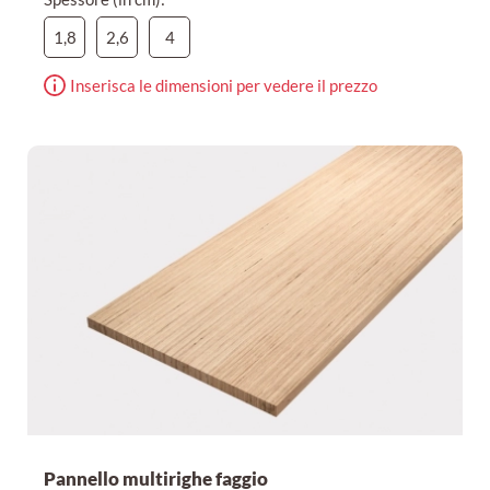
1,8
2,6
4
Inserisca le dimensioni per vedere il prezzo
Pannello multirighe faggio