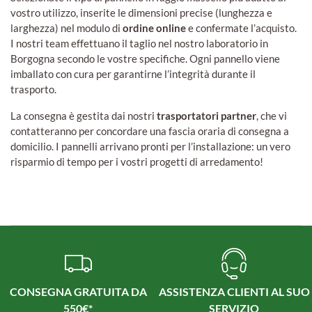
vostro utilizzo, inserite le dimensioni precise (lunghezza e
larghezza) nel modulo di
ordine online
e confermate l’acquisto.
I nostri team effettuano il taglio nel nostro laboratorio in
Borgogna secondo le vostre specifiche. Ogni pannello viene
imballato con cura per garantirne l’integrità durante il
trasporto.
La consegna è gestita dai nostri
trasportatori partner
, che vi
contatteranno per concordare una fascia oraria di consegna a
domicilio. I pannelli arrivano pronti per l’installazione: un vero
risparmio di tempo per i vostri progetti di arredamento!
CONSEGNA GRATUITA DA
ASSISTENZA CLIENTI AL SUO
550€*
SERVIZIO