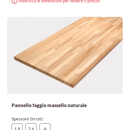
Inserisca le dimensioni per vedere il prezzo
Pannello faggio massello naturale
Spessore (in cm):
1,8
2,6
4