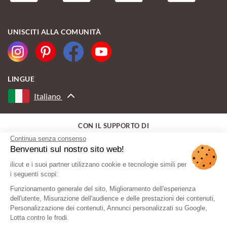
UNISCITI ALLA COMUNITÀ
LINGUE
Italiano
CON IL SUPPORTO DI
Continua senza consenso
Benvenuti sul nostro sito web!
ilicut e i suoi partner utilizzano cookie e tecnologie simili per
i seguenti scopi:
Funzionamento generale del sito, Miglioramento dell'esperienza
dell'utente, Misurazione dell'audience e delle prestazioni dei contenuti,
Personalizzazione dei contenuti, Annunci personalizzati su Google,
Lotta contro le frodi.