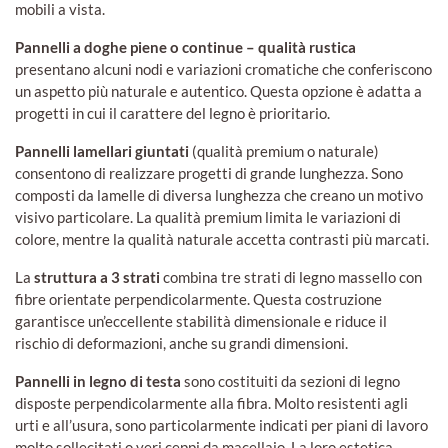
mobili a vista.
Pannelli a doghe piene o continue – qualità rustica
presentano alcuni nodi e variazioni cromatiche che conferiscono
un aspetto più naturale e autentico. Questa opzione è adatta a
progetti in cui il carattere del legno è prioritario.
Pannelli lamellari giuntati
(qualità premium o naturale)
consentono di realizzare progetti di grande lunghezza. Sono
composti da lamelle di diversa lunghezza che creano un motivo
visivo particolare. La qualità premium limita le variazioni di
colore, mentre la qualità naturale accetta contrasti più marcati.
La
struttura a 3 strati
combina tre strati di legno massello con
fibre orientate perpendicolarmente. Questa costruzione
garantisce un’eccellente stabilità dimensionale e riduce il
rischio di deformazioni, anche su grandi dimensioni.
Pannelli in legno di testa
sono costituiti da sezioni di legno
disposte perpendicolarmente alla fibra. Molto resistenti agli
urti e all’usura, sono particolarmente indicati per piani di lavoro
molto sollecitati o veri ceppi da macellaio. La loro estetica