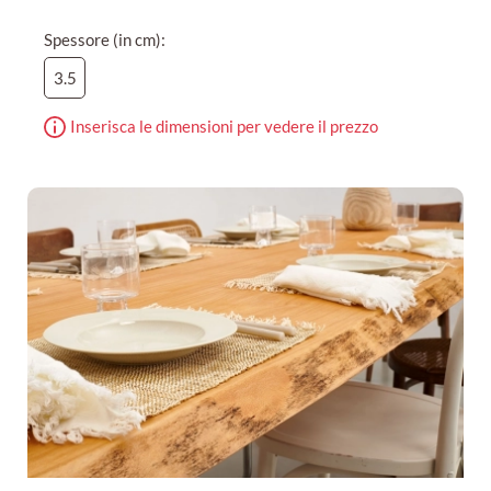
Spessore (in cm):
3.5
Inserisca le dimensioni per vedere il prezzo