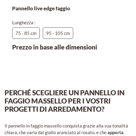
Pannello live edge faggio
Lunghezza :
75 - 85 cm
95 - 105 cm
Prezzo in base alle dimensioni
PERCHÉ SCEGLIERE UN PANNELLO IN
FAGGIO MASSELLO PER I VOSTRI
PROGETTI DI ARREDAMENTO?
Il pannello in faggio massello conquista grazie alla sua tonalità
chiara, che varia dal giallo aranciato al rosato, e che
apporta