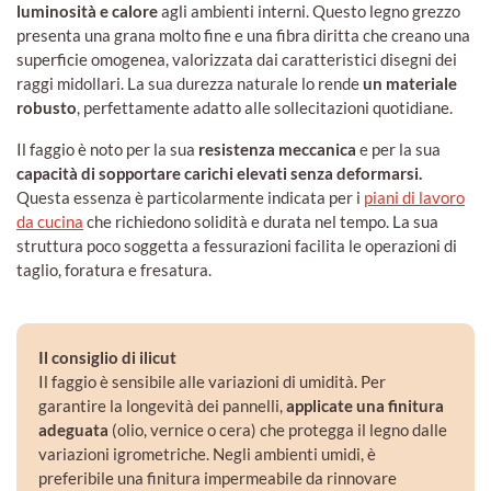
luminosità e calore
agli ambienti interni. Questo legno grezzo
presenta una grana molto fine e una fibra diritta che creano una
superficie omogenea, valorizzata dai caratteristici disegni dei
raggi midollari. La sua durezza naturale lo rende
un materiale
robusto
, perfettamente adatto alle sollecitazioni quotidiane.
Il faggio è noto per la sua
resistenza meccanica
e per la sua
capacità di sopportare carichi elevati senza deformarsi.
Questa essenza è particolarmente indicata per i
piani di lavoro
da cucina
che richiedono solidità e durata nel tempo. La sua
struttura poco soggetta a fessurazioni facilita le operazioni di
taglio, foratura e fresatura.
Il consiglio di ilicut
Il faggio è sensibile alle variazioni di umidità. Per
garantire la longevità dei pannelli,
applicate una finitura
adeguata
(olio, vernice o cera) che protegga il legno dalle
variazioni igrometriche. Negli ambienti umidi, è
preferibile una finitura impermeabile da rinnovare