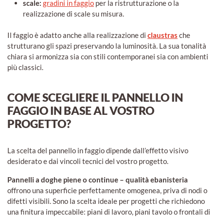
scale:
gradini in faggio
per la ristrutturazione o la
realizzazione di scale su misura.
Il faggio è adatto anche alla realizzazione di
claustras
che
strutturano gli spazi preservando la luminosità. La sua tonalità
chiara si armonizza sia con stili contemporanei sia con ambienti
più classici.
COME SCEGLIERE IL PANNELLO IN
FAGGIO IN BASE AL VOSTRO
PROGETTO?
La scelta del pannello in faggio dipende dall’effetto visivo
desiderato e dai vincoli tecnici del vostro progetto.
Pannelli a doghe piene o continue – qualità ebanisteria
offrono una superficie perfettamente omogenea, priva di nodi o
difetti visibili. Sono la scelta ideale per progetti che richiedono
una finitura impeccabile: piani di lavoro, piani tavolo o frontali di