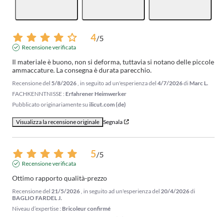
4
/
5
Recensione verificata
Il materiale è buono, non si deforma, tuttavia si notano delle piccole 
ammaccature. La consegna è durata parecchio.
Recensione del
5/8/2026
, in seguito ad un'esperienza del
4/7/2026
di
Marc L.
FACHKENNTNISSE :
Erfahrener Heimwerker
Pubblicato originariamente su
ilicut.com (de)
Visualizza la recensione originale
Segnala
5
/
5
Recensione verificata
Ottimo rapporto qualità-prezzo
Recensione del
21/5/2026
, in seguito ad un'esperienza del
20/4/2026
di
BAGLIO FARDEL J.
Niveau d’expertise :
Bricoleur confirmé