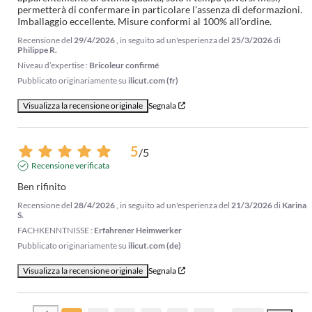
permetterà di confermare in particolare l'assenza di deformazioni. 
Imballaggio eccellente. Misure conformi al 100% all'ordine.
Recensione del
29/4/2026
, in seguito ad un'esperienza del
25/3/2026
di
Philippe R.
Niveau d’expertise :
Bricoleur confirmé
Pubblicato originariamente su
ilicut.com (fr)
Visualizza la recensione originale
Segnala
5
/
5
Recensione verificata
Ben rifinito
Recensione del
28/4/2026
, in seguito ad un'esperienza del
21/3/2026
di
Karina
S.
FACHKENNTNISSE :
Erfahrener Heimwerker
Pubblicato originariamente su
ilicut.com (de)
Visualizza la recensione originale
Segnala