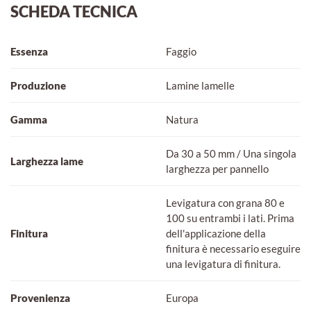
SCHEDA TECNICA
Essenza
Faggio
Produzione
Lamine lamelle
Gamma
Natura
Da 30 a 50 mm / Una singola
Larghezza lame
larghezza per pannello
Levigatura con grana 80 e
100 su entrambi i lati. Prima
Finitura
dell'applicazione della
finitura è necessario eseguire
una levigatura di finitura.
Provenienza
Europa