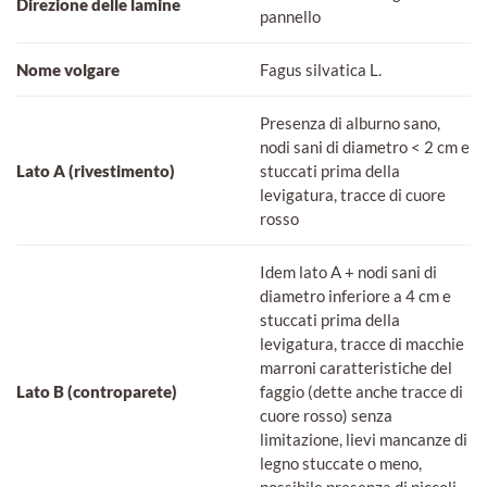
Direzione delle lamine
pannello
Nome volgare
Fagus silvatica L.
Presenza di alburno sano,
nodi sani di diametro < 2 cm e
Lato A (rivestimento)
stuccati prima della
levigatura, tracce di cuore
rosso
Idem lato A + nodi sani di
diametro inferiore a 4 cm e
stuccati prima della
levigatura, tracce di macchie
marroni caratteristiche del
Lato B (controparete)
faggio (dette anche tracce di
cuore rosso) senza
limitazione, lievi mancanze di
legno stuccate o meno,
possibile presenza di piccoli