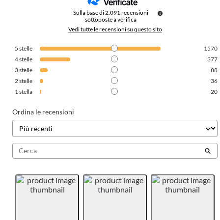
Sulla base di
2.091
recensioni
sottoposte a verifica
Vedi tutte le recensioni su questo sito
5
stelle
1570
4
stelle
377
3
stelle
88
2
stelle
36
1
stella
20
Ordina le recensioni