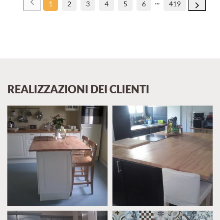
1
2
3
4
5
6
419
REALIZZAZIONI DEI CLIENTI