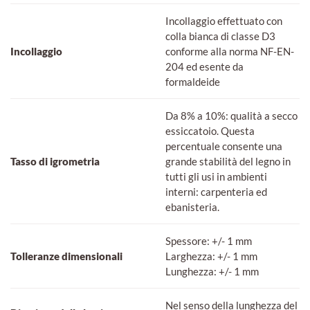
Incollaggio effettuato con
colla bianca di classe D3
Incollaggio
conforme alla norma NF-EN-
204 ed esente da
formaldeide
Da 8% a 10%: qualità a secco
essiccatoio. Questa
percentuale consente una
Tasso di igrometria
grande stabilità del legno in
tutti gli usi in ambienti
interni: carpenteria ed
ebanisteria.
Spessore: +/- 1 mm
Tolleranze dimensionali
Larghezza: +/- 1 mm
Lunghezza: +/- 1 mm
Nel senso della lunghezza del