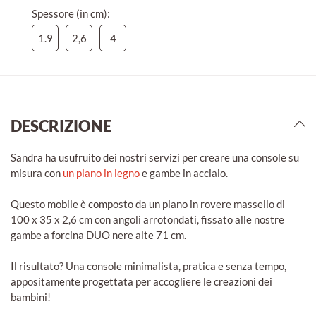
Spessore (in cm):
1.9
2,6
4
DESCRIZIONE
Sandra ha usufruito dei nostri servizi per creare una console su
misura con
un piano in legno
e gambe in acciaio.
Questo mobile è composto da un piano in rovere massello di
100 x 35 x 2,6 cm con angoli arrotondati, fissato alle nostre
gambe a forcina DUO nere alte 71 cm.
Il risultato? Una console minimalista, pratica e senza tempo,
appositamente progettata per accogliere le creazioni dei
bambini!