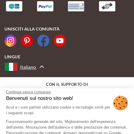
UNISCITI ALLA COMUNITÀ
LINGUE
Italiano
CON IL SUPPORTO DI
Continua senza consenso
Benvenuti sul nostro sito web!
ilicut e i suoi partner utilizzano cookie e tecnologie simili per
i seguenti scopi:
Funzionamento generale del sito, Miglioramento dell'esperienza
dell'utente, Misurazione dell'audience e delle prestazioni dei contenuti,
Personalizzazione dei contenuti, Annunci personalizzati su Google,