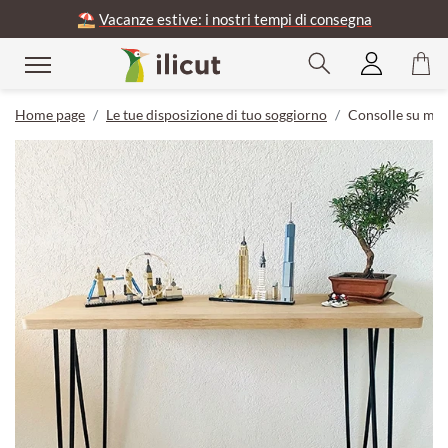
⛱️
Vacanze estive: i nostri tempi di consegna
Home page
Le tue disposizione di tuo soggiorno
Consolle su mis