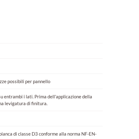
ze possibili per pannello
 entrambi i lati. Prima dell'applicazione della
a levigatura di finitura.
a bianca di classe D3 conforme alla norma NF-EN-