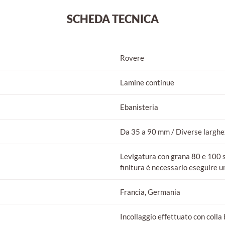
SCHEDA TECNICA
Rovere
Lamine continue
Ebanisteria
Da 35 a 90 mm / Diverse larghez
Levigatura con grana 80 e 100 su
finitura è necessario eseguire un
Francia, Germania
Incollaggio effettuato con coll