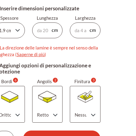
 Inserire dimensioni personalizzate
Spessore
Lunghezza
Larghezza
La direzione delle lamine è sempre nel senso della
nghezza (
Saperne di più
)
 Aggiungi opzioni di personalizzazione e
otezione
6
2
3
Bordi
Angolis
Finitura