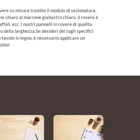
overe su misura tramite il modulo di sezionatura.
one chiaro al marrone giallastro chiaro, il rovere è
ali, ecc. I nostri pannelli in rovere di qualità
della larghezza.Se desideri dei tagli specifici
 tavolo in legno, è necessario applicare un
bilier