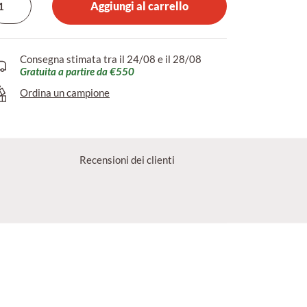
Aggiungi al carrello
Consegna stimata tra il 24/08 e il 28/08
Gratuita a partire da €550
Ordina un campione
Recensioni dei clienti