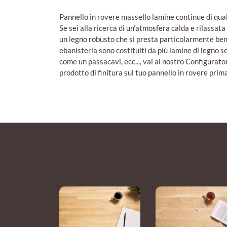
Pannello in rovere massello lamine continue di qual
Se sei alla ricerca di un'atmosfera calda e rilassata
un legno robusto che si presta particolarmente bene a
ebanisteria sono costituiti da più lamine di legno 
come un passacavi, ecc..., vai al nostro Configurat
prodotto di finitura sul tuo pannello in rovere pri