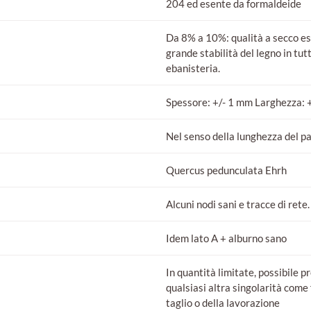
204 ed esente da formaldeide
Da 8% a 10%: qualità a secco e
grande stabilità del legno in tutt
ebanisteria.
Spessore: +/- 1 mm Larghezza: 
Nel senso della lunghezza del p
Quercus pedunculata Ehrh
Alcuni nodi sani e tracce di rete.
Idem lato A + alburno sano
In quantità limitate, possibile pr
qualsiasi altra singolarità come 
taglio o della lavorazione