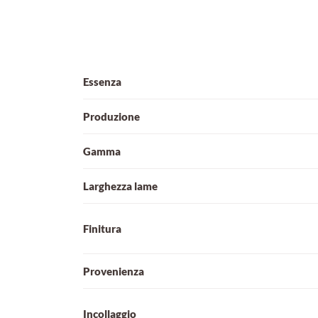
Essenza
Produzione
Gamma
Larghezza lame
Finitura
Provenienza
Incollaggio