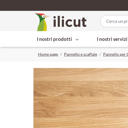
I nostri prodotti
I nostri serviz
Home page
Pannello e scaffale
Pannello per 