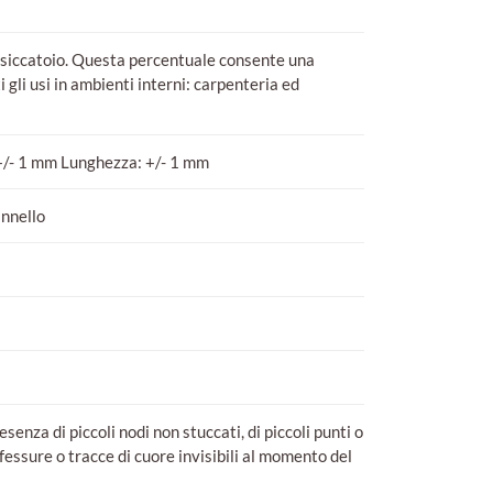
ssiccatoio. Questa percentuale consente una
i gli usi in ambienti interni: carpenteria ed
+/- 1 mm Lunghezza: +/- 1 mm
annello
esenza di piccoli nodi non stuccati, di piccoli punti o
fessure o tracce di cuore invisibili al momento del