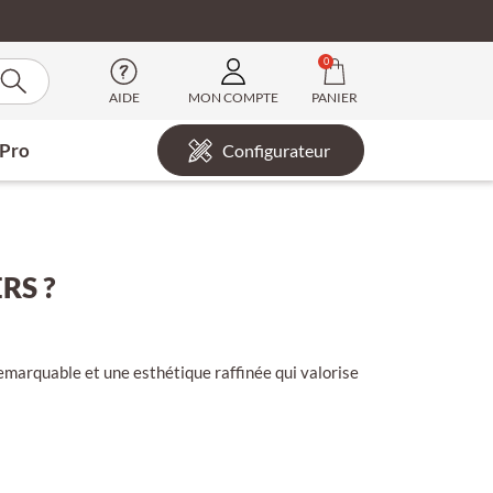
0
AIDE
MON COMPTE
PANIER
 Pro
Configurateur
RS ?
remarquable et une esthétique raffinée qui valorise