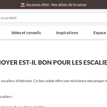
⛱️
Vacances d'été : Nos délais de livraison
Idées et conseils
Inspirations
Espace
NOYER EST-IL BON POUR LES ESCALIE
s escaliers d'intérieur. Ce bois noble offre une résistance mécanique 
scaliers :