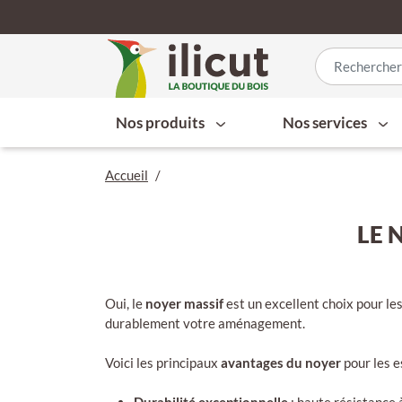
Nos produits
Nos services
Accueil
/
LE 
Oui, le
noyer massif
est un excellent choix pour le
durablement votre aménagement.
Voici les principaux
avantages du noyer
pour les e