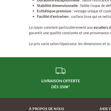
Durabilité exceptionnelle
: haute résistance 
Stabilité dimensionnelle
: faible risque de d
Esthétique premium
: veinage unique et coul
Facilité d'entretien
: surface lisse qui se net
Le noyer convient particulièrement aux
escaliers 
garantit une qualité constante et une provenance 
Le prix varie selon l'épaisseur, les dimensions et la
LIVRAISON OFFERTE
À PROPOS DE NOUS
AIDE 