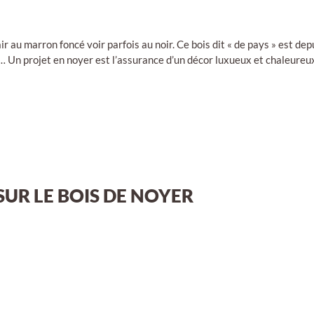
air au marron foncé voir parfois au noir. Ce bois dit « de pays » est de
e… Un projet en noyer est l’assurance d’un décor luxueux et chaleureu
UR LE BOIS DE NOYER