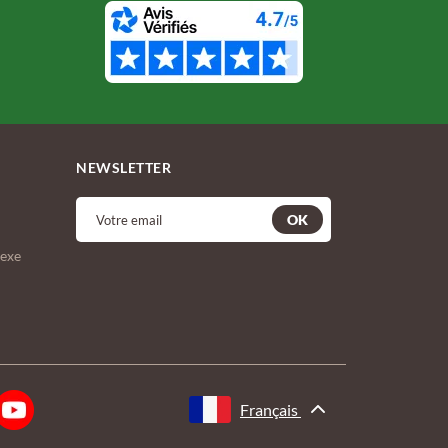
NEWSLETTER
OK
lexe
Français