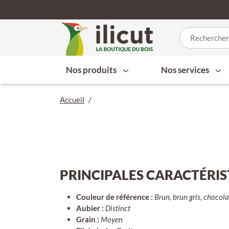
Nos produits
Nos services
Accueil
/
PRINCIPALES CARACTÉRI
Couleur de référence :
Brun, brun gris, chocola
Aubier :
Distinct
Grain :
Moyen