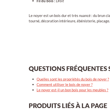
Fil du bois :
Droit
Le noyer est un bois dur et très nuancé : du brun cl
tourné, décoration intérieure, ébénisterie, placag
QUESTIONS FRÉQUENTES S
Quelles sont les propriétés du bois de noyer ?
Comment utiliser le bois de noyer ?
Le noyer est-il un bon bois pour les meubles ?
PRODUITS LIÉS À LA PAGE