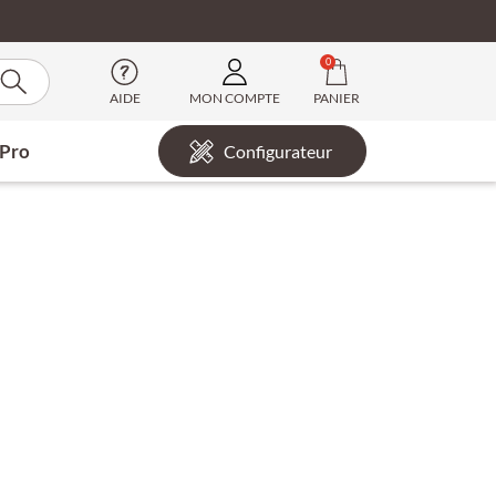
0
AIDE
MON COMPTE
PANIER
 Pro
Configurateur